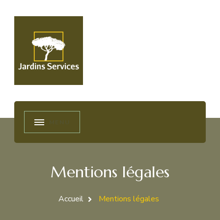
2js45
Jardins et services
Mentions légales
Accueil
Mentions légales