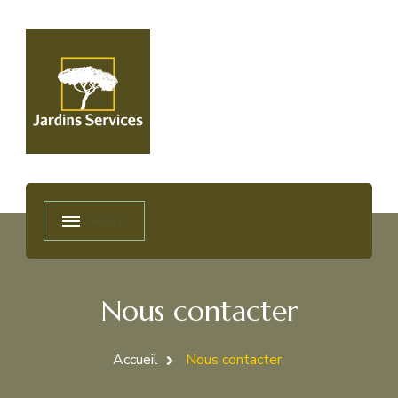
2js45
Jardins et services
Nous contacter
Accueil
Nous contacter