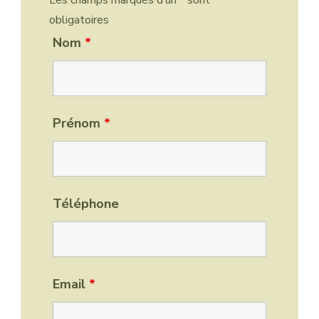
Les champs marqués d’un
*
sont
obligatoires
Nom
*
Prénom
*
Téléphone
Email
*