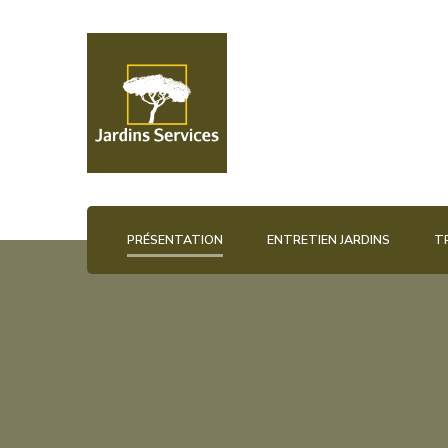
Jardins et services
2js45
PRÉSENTATION
ENTRETIEN JARDINS
T