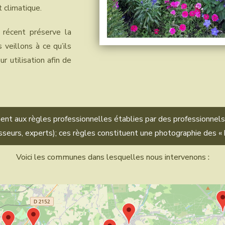
 climatique.
 récent préserve la
veillons à ce qu’ils
r utilisation afin de
nt aux règles professionnelles établies par des professionnels 
sseurs, experts); ces règles constituent une photographie des « 
Voici les communes dans lesquelles nous intervenons :