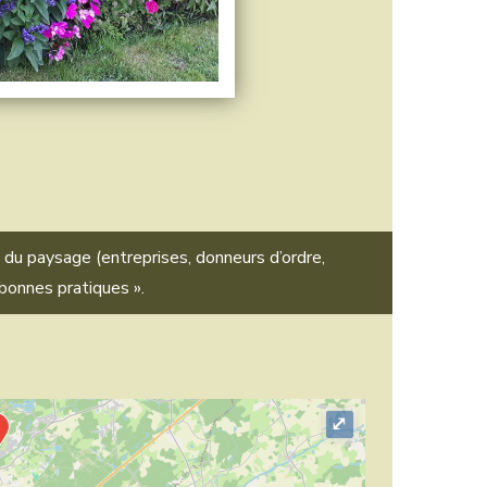
du paysage (entreprises, donneurs d’ordre,
bonnes pratiques ».
⤢