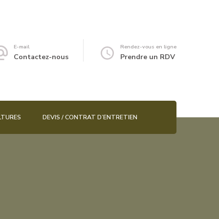
E-mail
Rendez-vous en ligne
Contactez-nous
Prendre un RDV
LTURES
DEVIS / CONTRAT D’ENTRETIEN