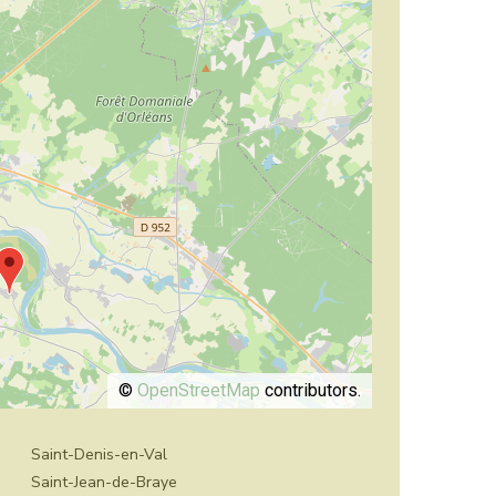
©
OpenStreetMap
contributors.
Saint-Denis-en-Val
Saint-Jean-de-Braye