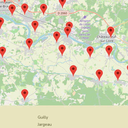
Guilly
Jargeau