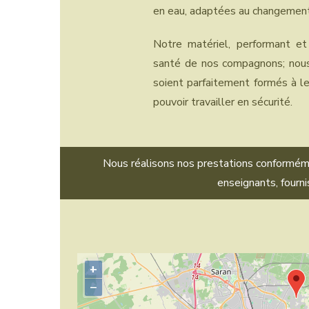
en eau, adaptées au changement
Notre matériel, performant et
santé de nos compagnons; nous 
soient parfaitement formés à leu
pouvoir travailler en sécurité.
Nous réalisons nos prestations conforméme
enseignants, fourni
+
−