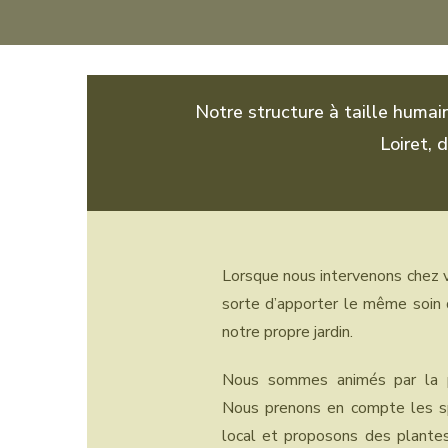
Notre structure à taille humai
Loiret, 
Lorsque nous intervenons chez v
sorte d’apporter le même soin q
notre propre jardin.
Nous sommes animés par la pa
Nous prenons en compte les spé
local et proposons des plant