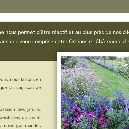
ne nous permet d’être réactif et au plus près de nos cl
dans une zone comprise entre Orléans et Châteauneuf s
ous, nous faisons en
ue s’il s’agissait de
ssion des jardins.
cificités du climat
es moins gourmandes