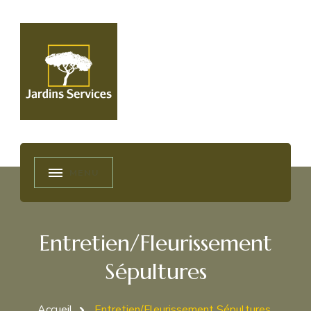
2js45
Jardins et services
Entretien/Fleurissement
Sépultures
Accueil
Entretien/Fleurissement Sépultures