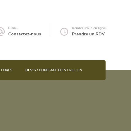
E-mail
Rendez-vous en ligne
Contactez-nous
Prendre un RDV
LTURES
DEVIS / CONTRAT D’ENTRETIEN