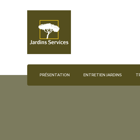
Jardins et services
2js45
PRÉSENTATION
ENTRETIEN JARDINS
T