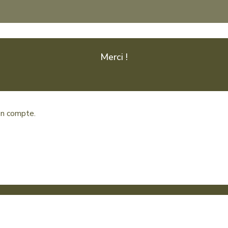
Merci !
en compte.