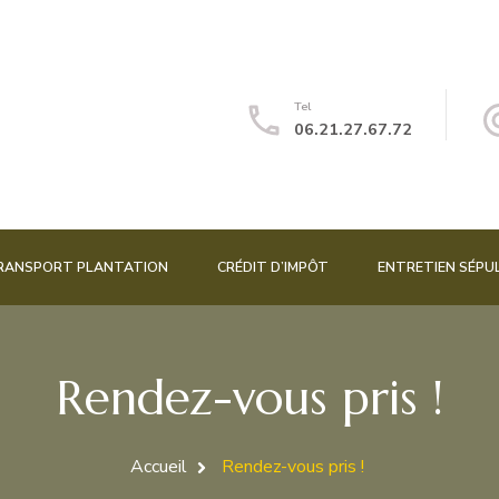
Tel
06.21.27.67.72
RANSPORT PLANTATION
CRÉDIT D’IMPÔT
ENTRETIEN SÉPU
Rendez-vous pris !
Accueil
Rendez-vous pris !